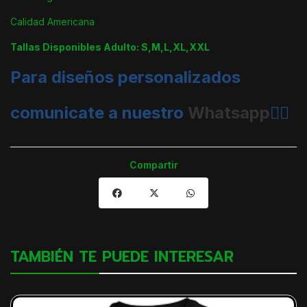
Calidad Americana
Tallas Disponibles Adulto: S,M,L,XL,XXL
Para diseños personalizados
comunicate a nuestro
Whatsapp
👈🏼
Compartir
TAMBIÉN TE PUEDE INTERESAR