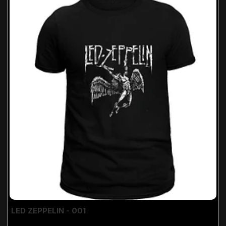
LED ZEPPELIN - 001