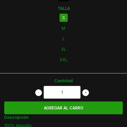
TALLA
S
M
L
XL
XXL
Cantidad
-
+
Descripción
100% Algodón