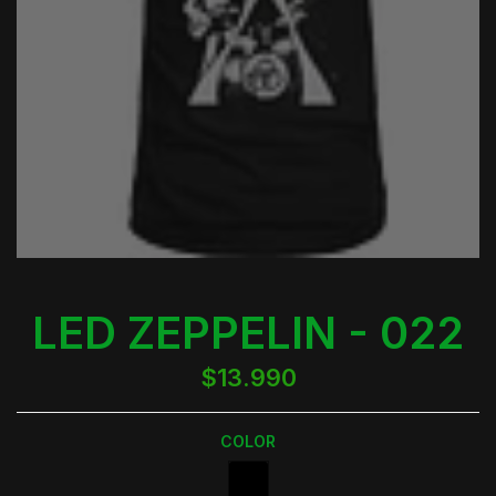
LED ZEPPELIN - 022
$13.990
COLOR