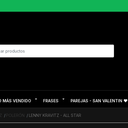
O MÁS VENDIDO
FRASES
PAREJAS - SAN VALENTIN ❤
Z
POLERÓN
LENNY KRAVITZ - ALL STAR