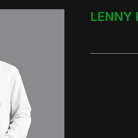
LENNY 