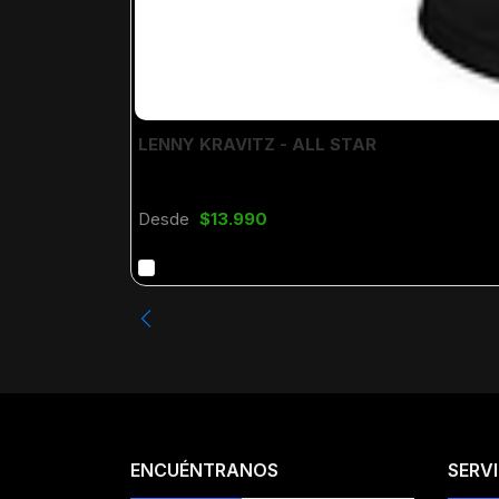
LENNY KRAVITZ - ALL STAR
Desde
$13.990
ENCUÉNTRANOS
SERVI