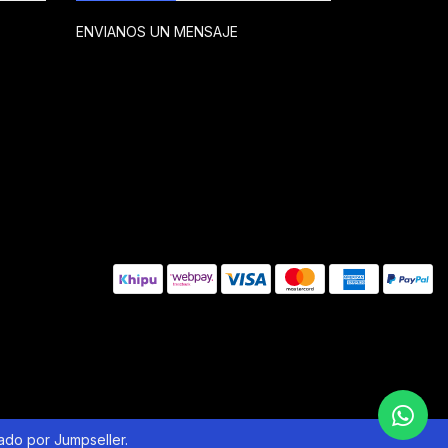
ENVIANOS UN MENSAJE
lado por Jumpseller
.