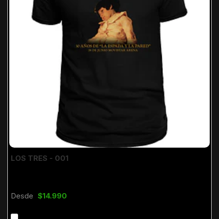
LOS TRES - 001
Desde
$14.990