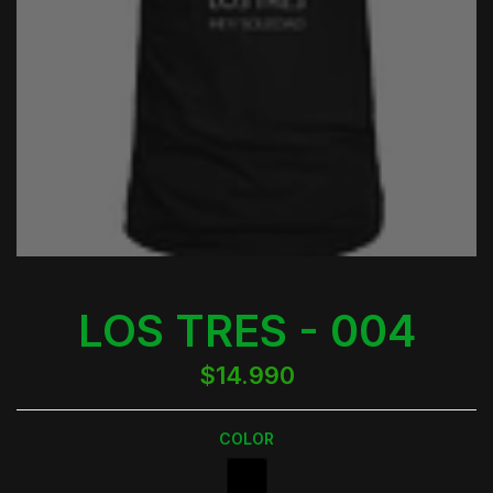
LOS TRES - 004
$14.990
COLOR