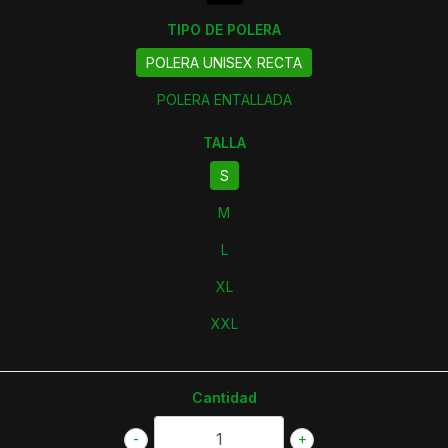
TIPO DE POLERA
POLERA UNISEX RECTA
POLERA ENTALLADA
TALLA
S
M
L
XL
XXL
Cantidad
-
+