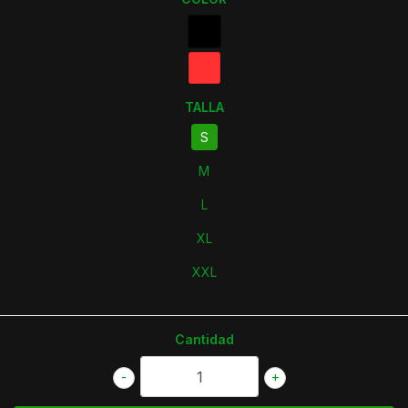
TALLA
S
M
L
XL
XXL
Cantidad
-
+