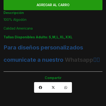
Descripción
100% Algodón
Calidad Americana
Tallas Disponibles Adulto: S,M,L,XL,XXL
Para diseños personalizados
comunicate a nuestro
Whatsapp
👈🏼
Compartir