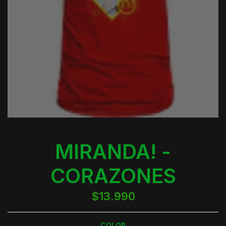
MIRANDA! -
CORAZONES
$13.990
COLOR