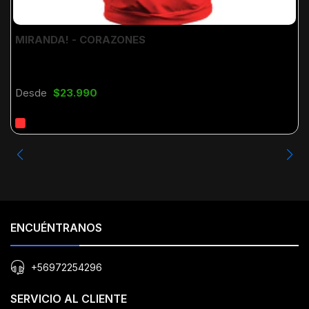
MIRANDA! - CORAZONES
Desde
$23.990
ENCUÉNTRANOS
+56972254296
SERVICIO AL CLIENTE