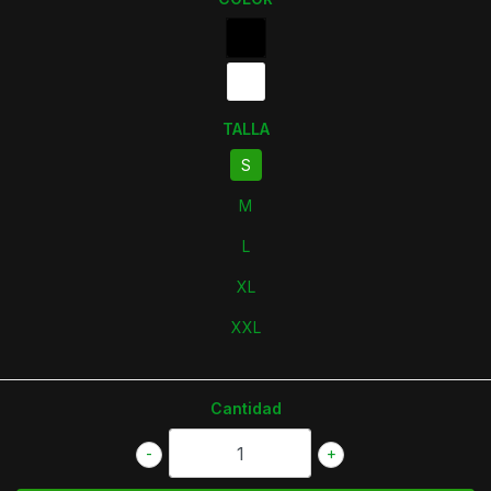
TALLA
S
M
L
XL
XXL
Cantidad
-
+