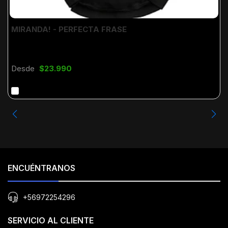
MIRANDA! - PERFECTA FRASE
Desde
$23.990
ENCUÉNTRANOS
+56972254296
SERVICIO AL CLIENTE