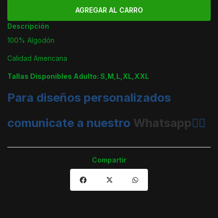
Descripción
100% Algodón
Calidad Americana
Tallas Disponibles Adulto: S,M,L,XL,XXL
Para diseños personalizados
comunicate a nuestro
Whatsapp
👈🏼
Compartir