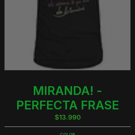
MIRANDA! -
PERFECTA FRASE
$13.990
COLOR