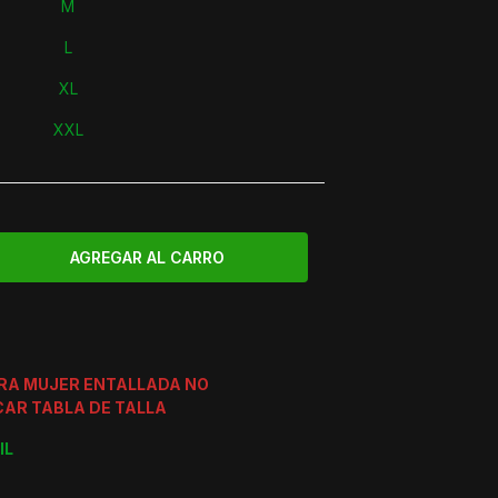
M
L
XL
XXL
ERA MUJER ENTALLADA NO
CAR TABLA DE TALLA
IL