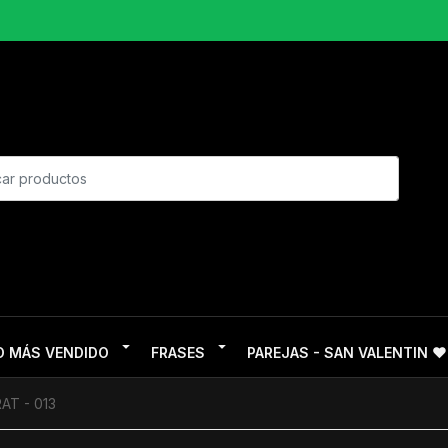
O MÁS VENDIDO
FRASES
PAREJAS - SAN VALENTIN ❤
AT - 013