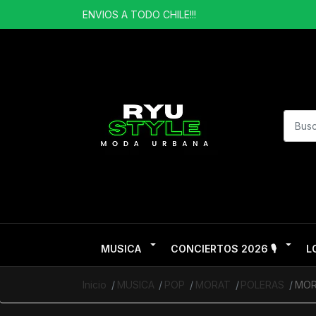
ENVIOS A TODO CHILE!!!
MUSICA
CONCIERTOS 2026 🎙️
L
Inicio
MUSICA
POP
MORAT
POLERAS
MOR