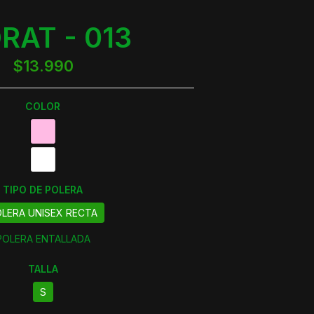
RAT - 013
$13.990
COLOR
TIPO DE POLERA
LERA UNISEX RECTA
POLERA ENTALLADA
TALLA
S