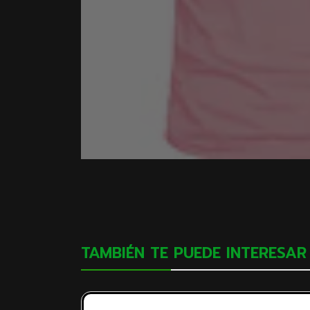
TAMBIÉN TE PUEDE INTERESAR