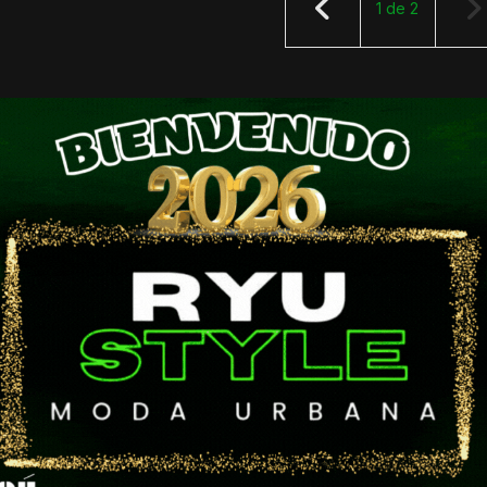
1
de
2