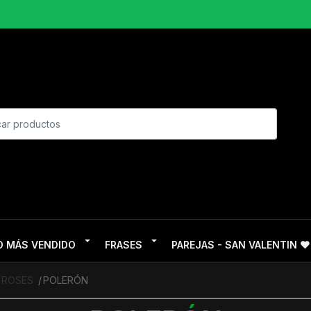
O MÁS VENDIDO
FRASES
PAREJAS - SAN VALENTIN ❤
 ROSES
POLERÓN