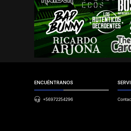
ENCUÉNTRANOS
SERVI
+56972254296
Contac