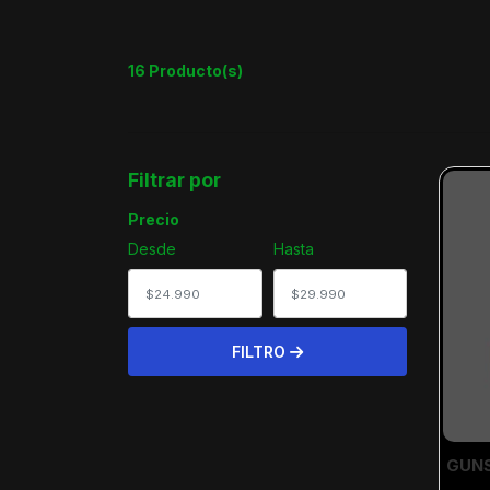
16 Producto(s)
Filtrar por
Precio
Desde
Hasta
FILTRO
GUNS