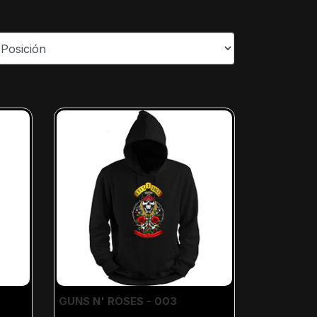
GUNS N' ROSES - 003