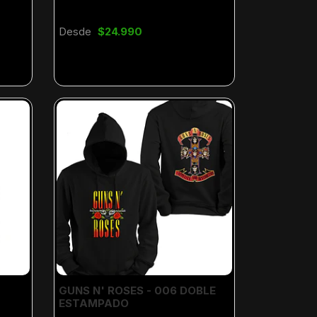
Desde
$24.990
GUNS N' ROSES - 006 DOBLE
ESTAMPADO