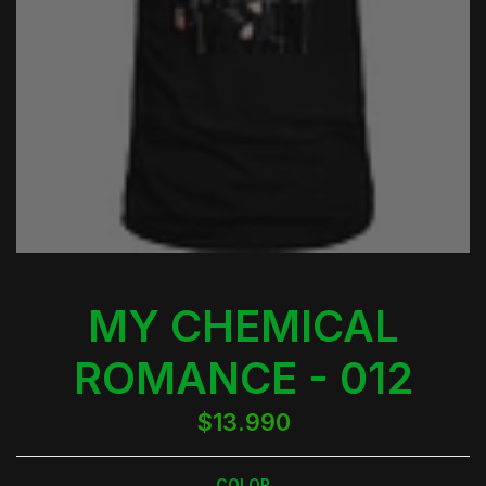
MY CHEMICAL
ROMANCE - 012
$13.990
COLOR