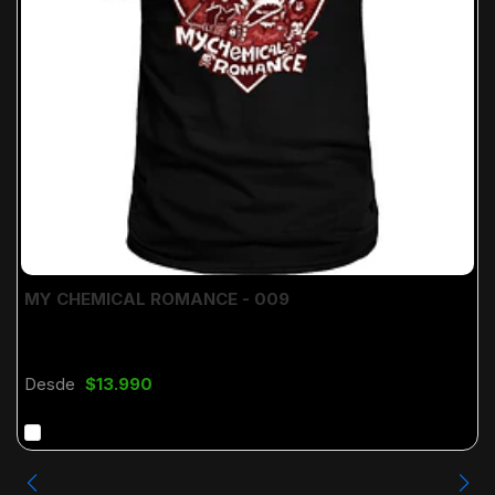
MY CHEMICAL ROMANCE - 009
Desde
$13.990