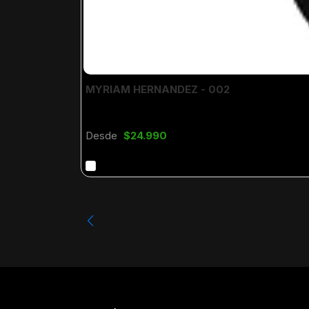
MYRIAM HERNANDEZ - 002
Desde
$24.990