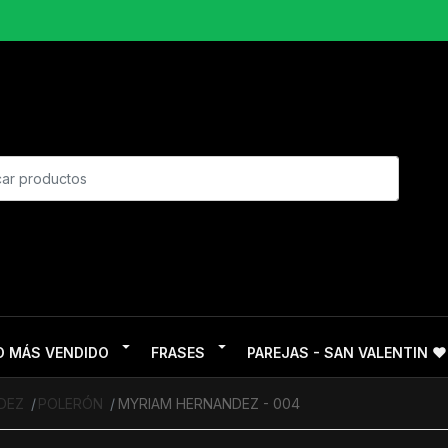
O MÁS VENDIDO
FRASES
PAREJAS - SAN VALENTIN ❤
DEZ
POLERÓN
MYRIAM HERNANDEZ - 004