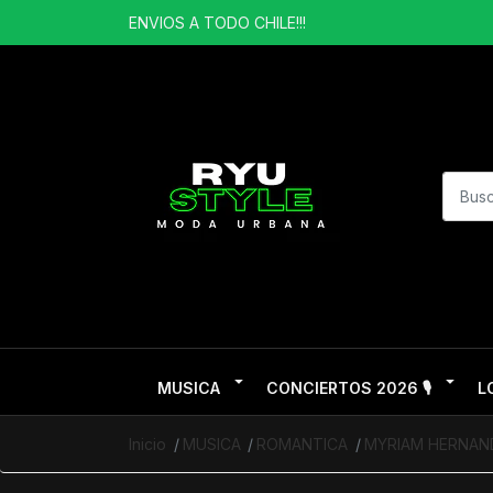
ENVIOS A TODO CHILE!!!
MUSICA
CONCIERTOS 2026 🎙️
L
Inicio
MUSICA
ROMANTICA
MYRIAM HERNAN