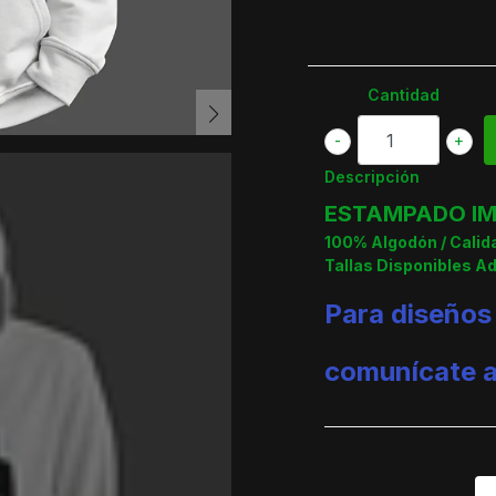
Cantidad
-
+
Descripción
ESTAMPADO IM
100% Algodón / Cali
Tallas Disponibles A
Para diseños
comunícate 