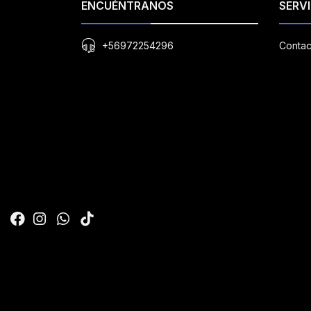
ENCUÉNTRANOS
SERVI
+56972254296
Contac