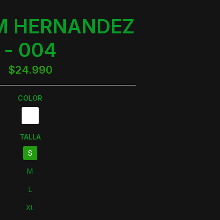
M HERNANDEZ
- 004
$24.990
COLOR
TALLA
S
M
L
XL