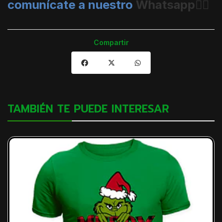
comunícate a nuestro
Whatsapp👈🏼
Compartir
TAMBIÉN TE PUEDE INTERESAR