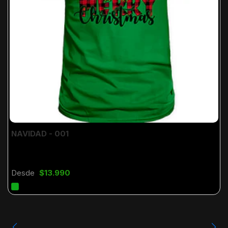
NAVIDAD - 001
Desde
$13.990