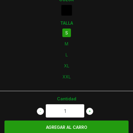
TALLA
S
M
L
XL
XXL
Cantidad
-
+