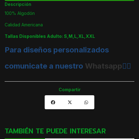
Descripción
100% Algodón
Calidad Americana
Tallas Disponibles Adulto: S,M,L,XL,XXL
Para diseños personalizados
comunicate a nuestro
Whatsapp
👈🏼
Compartir
TAMBIÉN TE PUEDE INTERESAR