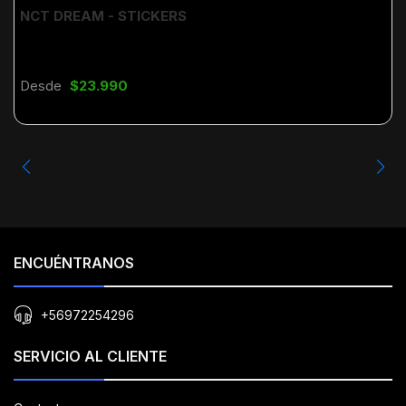
NCT DREAM - STICKERS
Desde
$23.990
ENCUÉNTRANOS
+56972254296
SERVICIO AL CLIENTE