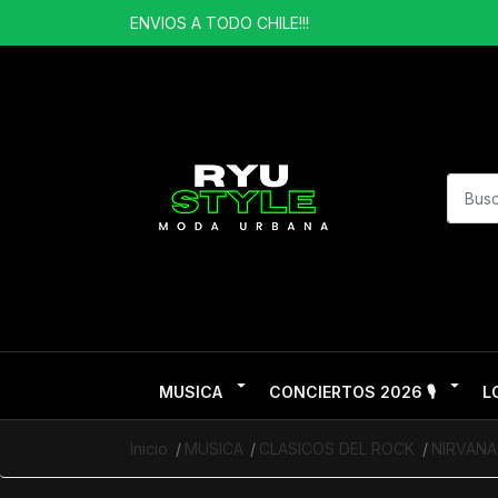
ENVIOS A TODO CHILE!!!
MUSICA
CONCIERTOS 2026 🎙️
L
Inicio
MUSICA
CLASICOS DEL ROCK
NIRVANA