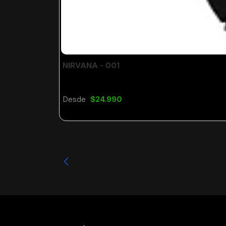
NIRVANA - 001
Desde
$24.990