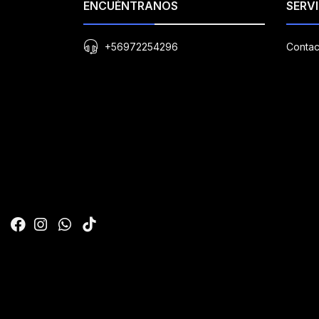
ENCUÉNTRANOS
SERVI
+56972254296
Contac