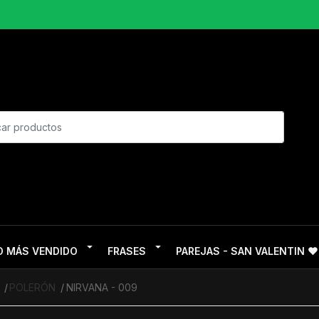
O MÁS VENDIDO
FRASES
PAREJAS - SAN VALENTIN ❤
POLERÓN
NIRVANA - 009