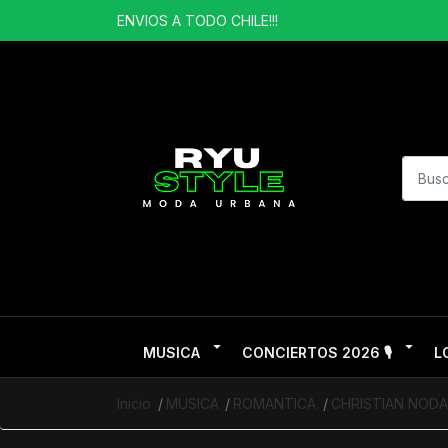
ENVIOS A TODO CHILE!!!
MUSICA
CONCIERTOS 2026 🎙️
L
Inicio
MUSICA
ROMANTICA
CHRISTIAN NODA