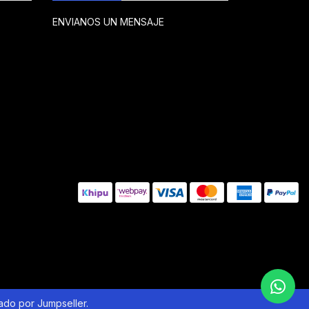
ENVIANOS UN MENSAJE
lado por Jumpseller
.