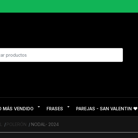
O MÁS VENDIDO
FRASES
PAREJAS - SAN VALENTIN ❤
L
POLERÓN
NODAL- 2024