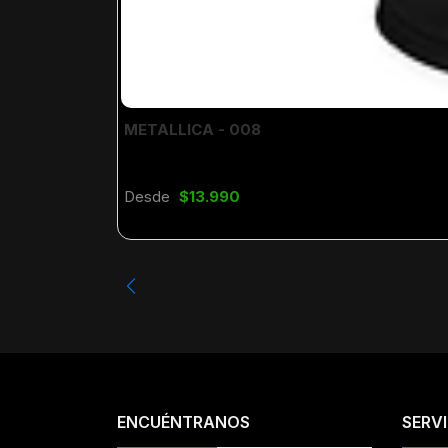
METALLICA - 008
Desde
$13.990
ENCUÉNTRANOS
SERVI