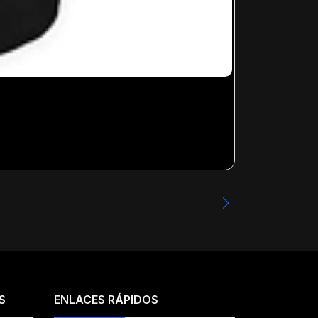
METALLICA - 
Desde
$23.99
S
ENLACES RÁPIDOS