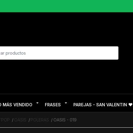
O MÁS VENDIDO
FRASES
PAREJAS - SAN VALENTIN ❤
ITPOP
OASIS
POLERAS
OASIS - 019