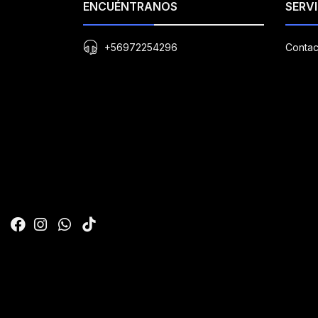
ENCUÉNTRANOS
SERVI
+56972254296
Contac