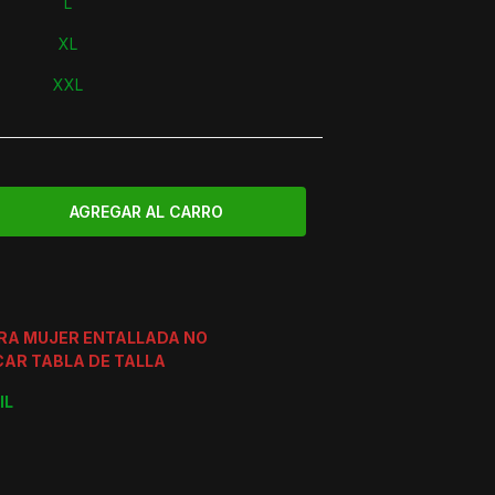
L
XL
XXL
ERA MUJER ENTALLADA NO
CAR TABLA DE TALLA
IL