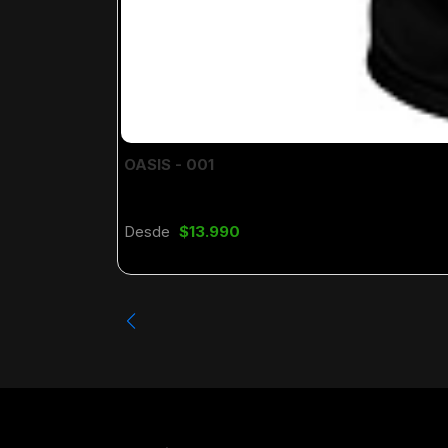
OASIS - 001
Desde
$13.990