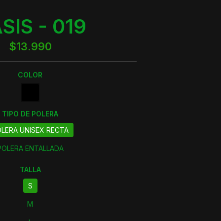
SIS - 019
$13.990
COLOR
TIPO DE POLERA
LERA UNISEX RECTA
POLERA ENTALLADA
TALLA
S
M