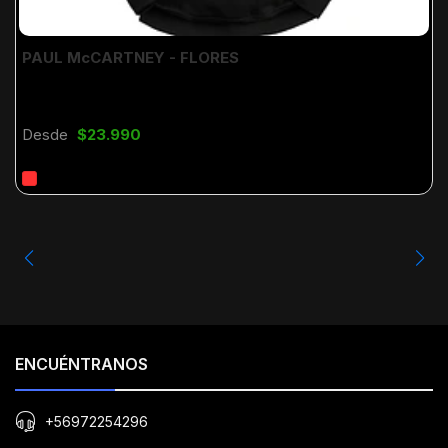
PAUL McCARTNEY - FLORES
Desde
$23.990
ENCUÉNTRANOS
+56972254296