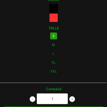
TALLA
S
M
L
XL
XXL
Cantidad
-
+