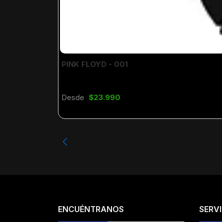
PINK FLOYD - 001
Desde
$23.990
ENCUÉNTRANOS
SERVI