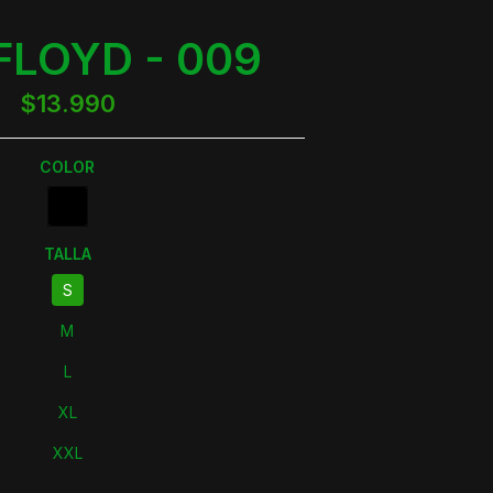
FLOYD - 009
$13.990
COLOR
TALLA
S
M
L
XL
XXL