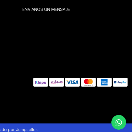
ENVIANOS UN MENSAJE
lado por Jumpseller
.