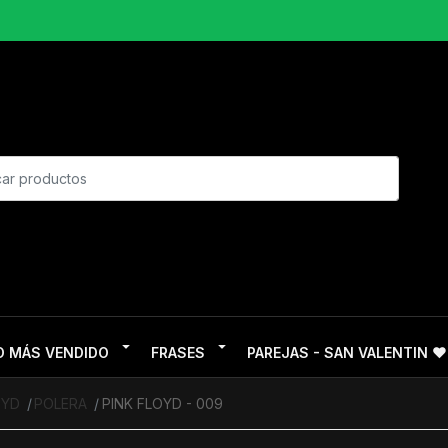
O MÁS VENDIDO
FRASES
PAREJAS - SAN VALENTIN ❤
OYD
POLERA
PINK FLOYD - 009