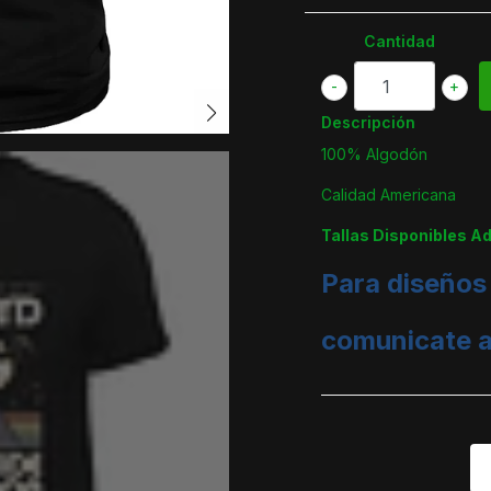
Cantidad
-
+
Descripción
100% Algodón
Calidad Americana
Tallas Disponibles A
Para diseños
comunicate 