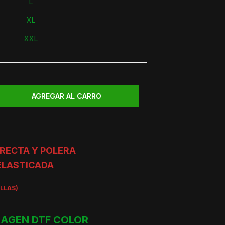
L
XL
XXL
RECTA Y POLERA
ELASTICADA
ALLAS)
AGEN DTF COLOR