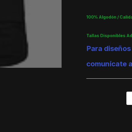
100% Algodón / Cali
Tallas Disponibles A
Para diseños
comunícate 