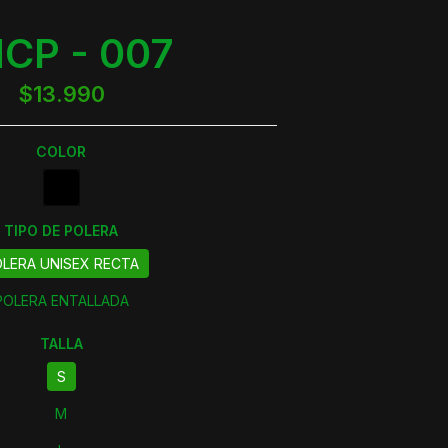
CP - 007
$13.990
COLOR
TIPO DE POLERA
LERA UNISEX RECTA
POLERA ENTALLADA
TALLA
S
M