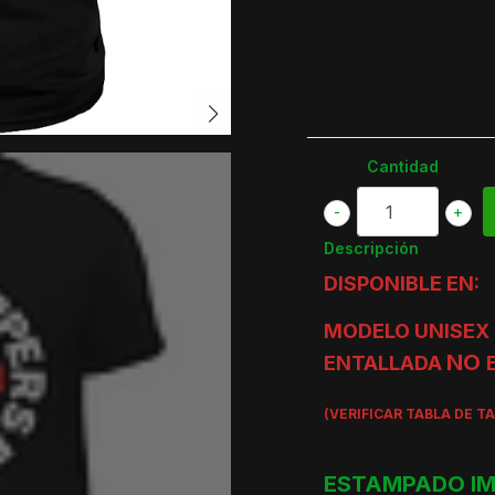
Cantidad
-
+
Descripción
DISPONIBLE EN:
MODELO UNISEX 
NO
ENTALLADA
(VERIFICAR TABLA DE T
ESTAMPADO IM