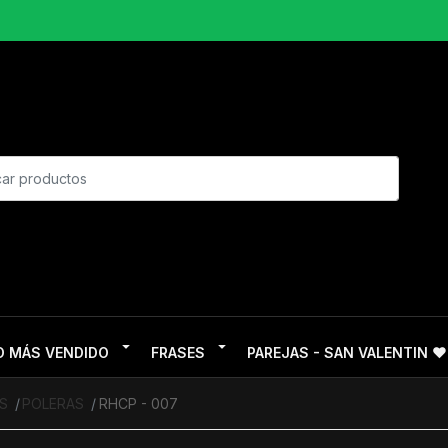
O MÁS VENDIDO
FRASES
PAREJAS - SAN VALENTIN ❤
RS
POLERAS
RHCP - 007