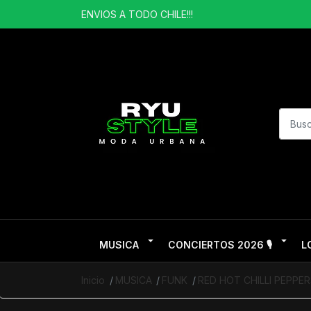
ENVIOS A TODO CHILE!!!
MUSICA
CONCIERTOS 2026 🎙️
L
Inicio
MUSICA
FUNK
RED HOT CHILLI PEPPE