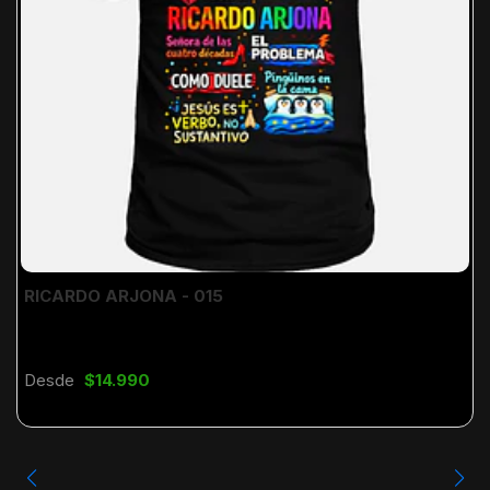
RICARDO ARJONA - 015
Desde
$14.990