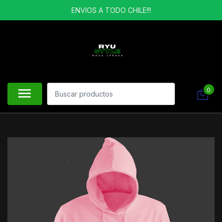
ENVIOS A TODO CHILE!!!
0