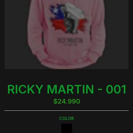
RICKY MARTIN - 001
$24.990
COLOR