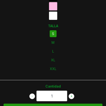
TALLA
S
M
L
XL
XXL
Cantidad
-
+