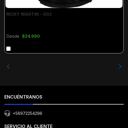
RICKY MARTIN - 002
Desde
$24.990
ENCUÉNTRANOS
+56972254296
SERVICIO AL CLIENTE