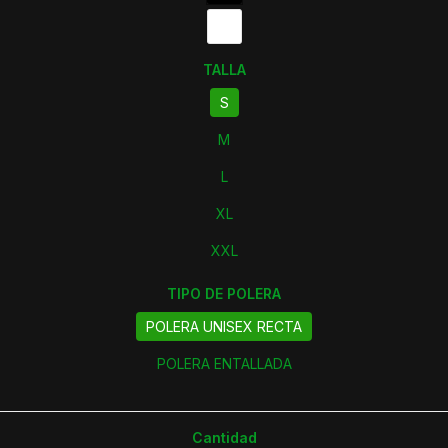
TALLA
S
M
L
XL
XXL
TIPO DE POLERA
POLERA UNISEX RECTA
POLERA ENTALLADA
Cantidad