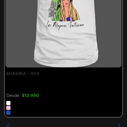
SHAKIRA - 004
Desde
$13.990