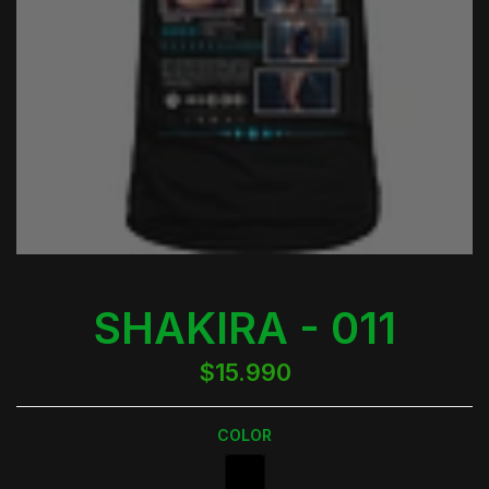
SHAKIRA - 011
$15.990
COLOR