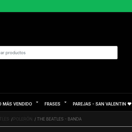
O MÁS VENDIDO
FRASES
PAREJAS - SAN VALENTIN ❤
TLES
POLERÓN
THE BEATLES - BANDA