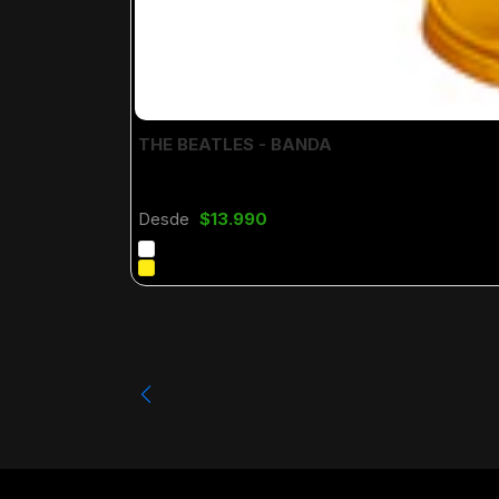
THE BEATLES - BANDA
Desde
$13.990