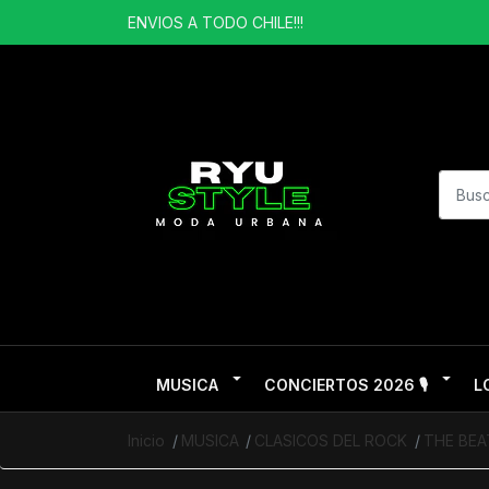
ENVIOS A TODO CHILE!!!
MUSICA
CONCIERTOS 2026 🎙️
L
Inicio
MUSICA
CLASICOS DEL ROCK
THE BEA