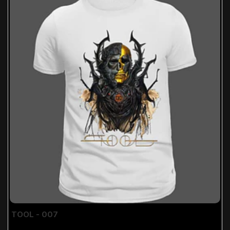
TOOL - 007