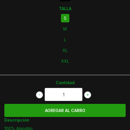
TALLA
S
M
L
XL
XXL
Cantidad
-
+
Descripción
100% Algodón