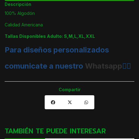
Descripción
100% Algodón
Calidad Americana
Tallas Disponibles Adulto: S,M,L,XL,XXL
Para diseños personalizados
comunicate a nuestro
Whatsapp
👈🏼
Compartir
TAMBIÉN TE PUEDE INTERESAR