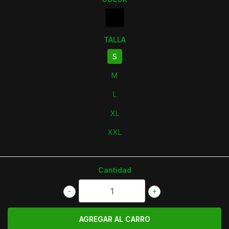
TALLA
S
M
L
XL
XXL
Cantidad
-
+