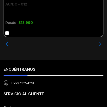
AC/DC - 012
Desde
$13.990
ENCUÉNTRANOS
+56972254296
SERVICIO AL CLIENTE