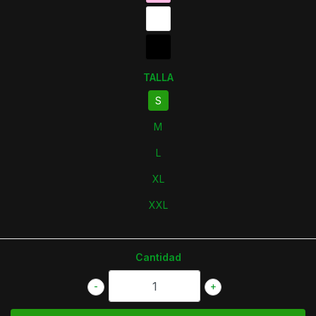
TALLA
S
M
L
XL
XXL
Cantidad
-
+