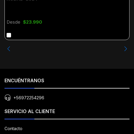
Desde
$23.990
ENCUÉNTRANOS
+56972254296
SERVICIO AL CLIENTE
Contacto