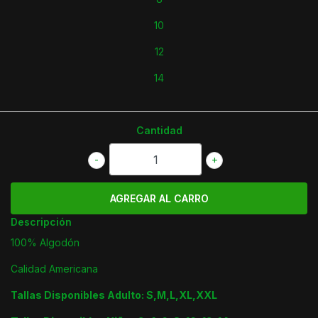
10
12
14
Cantidad
-
+
Descripción
100% Algodón
Calidad Americana
Tallas Disponibles Adulto: S,M,L,XL,XXL