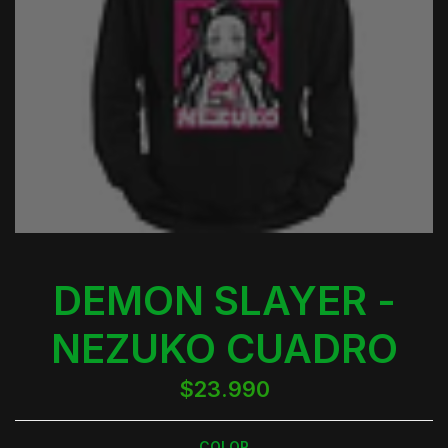
DEMON SLAYER -
NEZUKO CUADRO
$23.990
COLOR