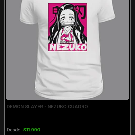
DEMON SLAYER - NEZUKO CUADRO
Desde
$11.990