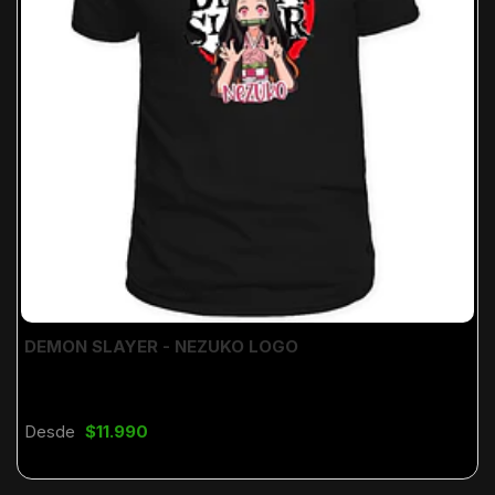
DEMON SLAYER - NEZUKO LOGO
Desde
$11.990