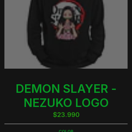
DEMON SLAYER -
NEZUKO LOGO
$23.990
COLOR