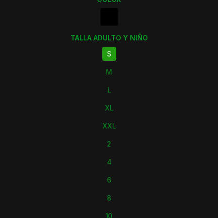
TALLA ADULTO Y NIÑO
S
M
L
XL
XXL
2
4
6
8
10