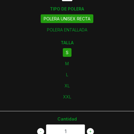
TIPO DE POLERA
POLERA UNISEX RECTA
POLERA ENTALLADA
TALLA
S
M
L
XL
XXL
Cantidad
-
+