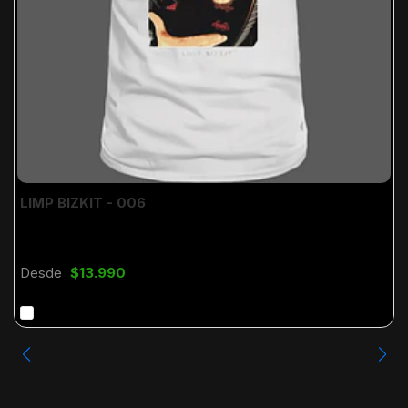
LIMP BIZKIT - 006
Desde
$13.990