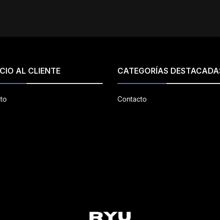
CIO AL CLIENTE
CATEGORÍAS DESTACADA
to
Contacto