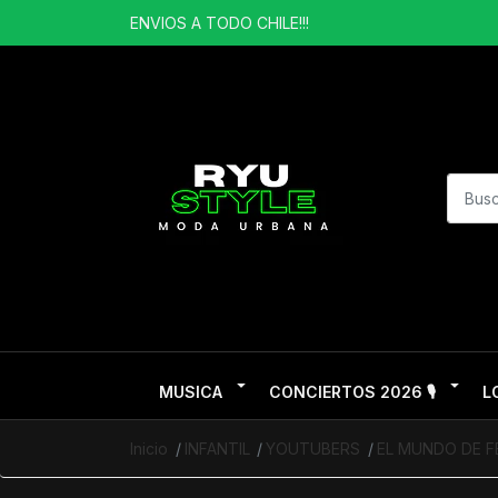
ENVIOS A TODO CHILE!!!
MUSICA
CONCIERTOS 2026 🎙️
L
Inicio
INFANTIL
YOUTUBERS
EL MUNDO DE F