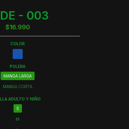
DE - 003
$16.990
COLOR
POLERA
MANGA LARGA
MANGA CORTA
LLA ADULTO Y NIÑO
S
M