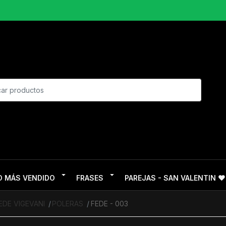
O MÁS VENDIDO
FRASES
PAREJAS - SAN VALENTIN ❤
EDE VIGEVANI
POLERAS
FEDE - 003