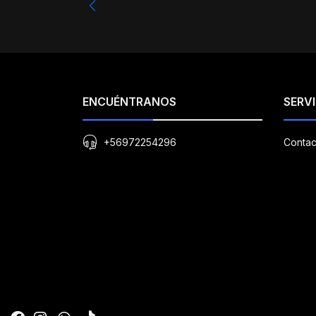
ENCUÉNTRANOS
SERVI
+56972254296
Contac