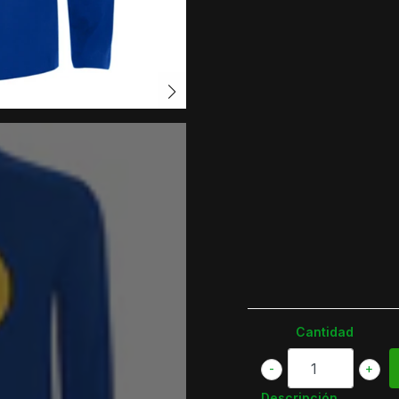
Cantidad
-
+
Descripción