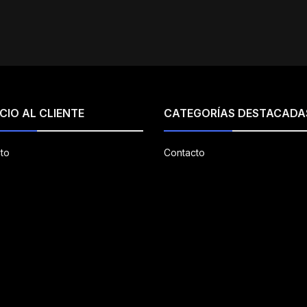
CIO AL CLIENTE
CATEGORÍAS DESTACADA
to
Contacto