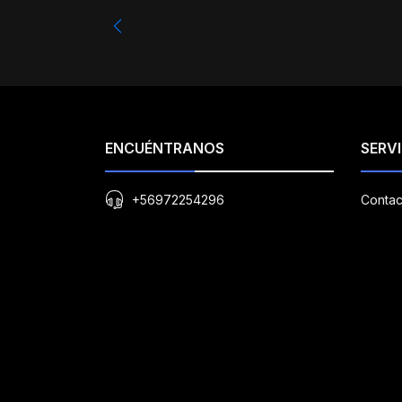
ENCUÉNTRANOS
SERVI
+56972254296
Contac