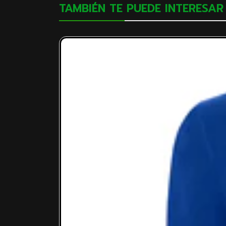
TAMBIÉN TE PUEDE INTERESAR