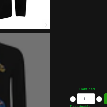
Cantidad
-
+
Descripción