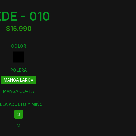
DE - 010
$15.990
COLOR
POLERA
MANGA LARGA
MANGA CORTA
LLA ADULTO Y NIÑO
S
M