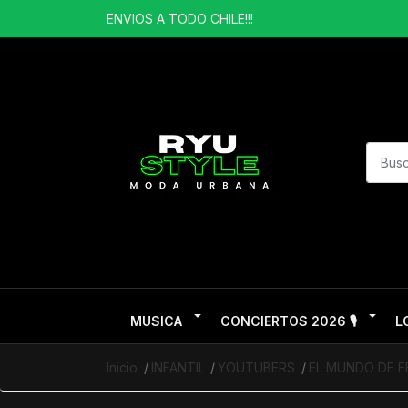
ENVIOS A TODO CHILE!!!
MUSICA
CONCIERTOS 2026 🎙️
L
Inicio
INFANTIL
YOUTUBERS
EL MUNDO DE F