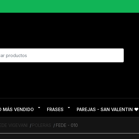
O MÁS VENDIDO
FRASES
PAREJAS - SAN VALENTIN ❤
EDE VIGEVANI
POLERAS
FEDE - 010