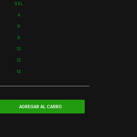
XXL
4
6
8
10
12
14