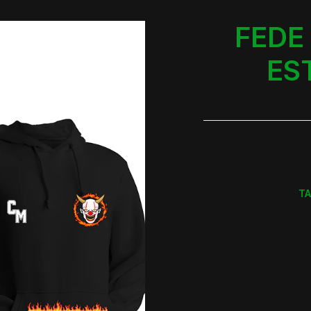
FEDE 
ES
TA