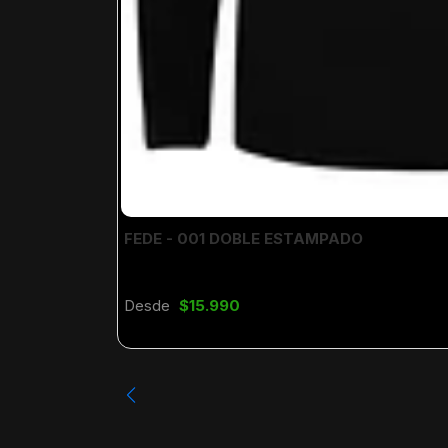
FEDE - 001 DOBLE ESTAMPADO
Desde
$15.990