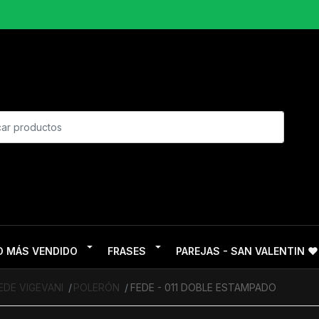
O MÁS VENDIDO
FRASES
PAREJAS - SAN VALENTIN ❤
EDE VIGEVANI
POLERÓN
FEDE - 011 DOBLE ESTAMPADO