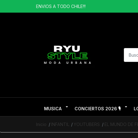
ENVIOS A TODO CHILE!!!
MUSICA
CONCIERTOS 2026 🎙️
L
Inicio
INFANTIL
YOUTUBERS
EL MUNDO DE F