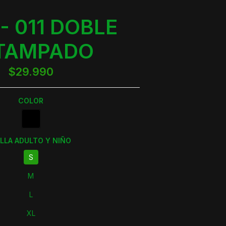
- 011 DOBLE
TAMPADO
$29.990
COLOR
LLA ADULTO Y NIÑO
S
M
L
XL