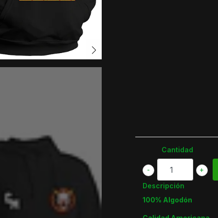
Cantidad
-
+
Descripción
100% Algodón
Calidad Americana