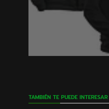
TAMBIÉN TE PUEDE INTERESAR