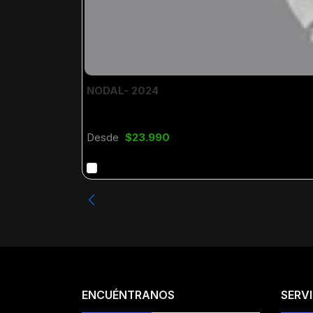
NODAL- 2024
Desde
$23.990
ENCUÉNTRANOS
SERVI