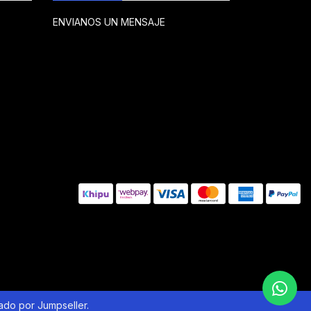
ENVIANOS UN MENSAJE
lado por Jumpseller
.