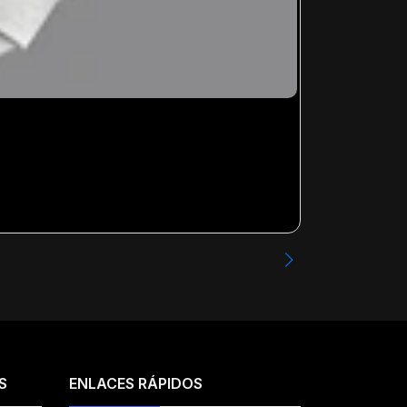
METALLICA - 
Desde
$13.99
S
ENLACES RÁPIDOS