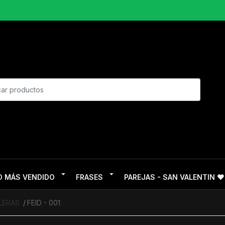
O MÁS VENDIDO
FRASES
PAREJAS - SAN VALENTIN ❤
LERAS
FEID - 001