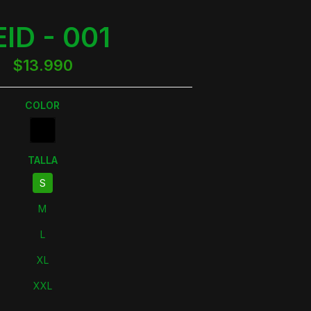
EID - 001
$13.990
COLOR
TALLA
S
M
L
XL
XXL