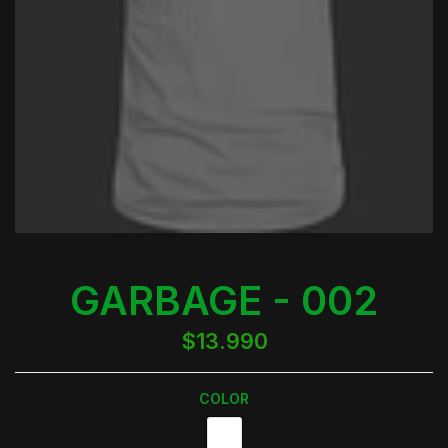
GARBAGE - 002
$13.990
COLOR