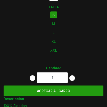
TALLA
S
M
L
XL
XXL
Cantidad
-
+
Descripción
100% Algodón