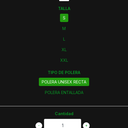
TALLA
S
M
L
XL
XXL
TIPO DE POLERA
POLERA UNISEX RECTA
POLERA ENTALLADA
Cantidad
-
+