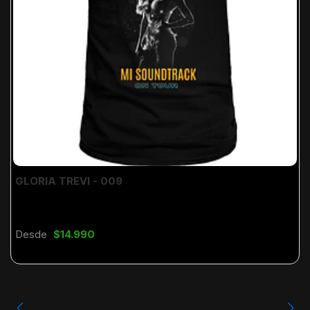
GLORIA TREVI - 009
Desde
$14.990