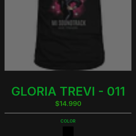
GLORIA TREVI - 011
$14.990
COLOR