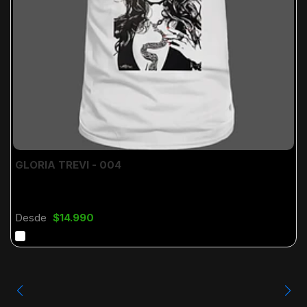
GLORIA TREVI - 004
Desde
$14.990