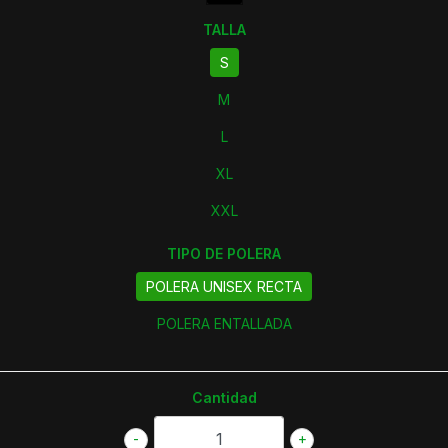
TALLA
S
M
L
XL
XXL
TIPO DE POLERA
POLERA UNISEX RECTA
POLERA ENTALLADA
Cantidad
-
+