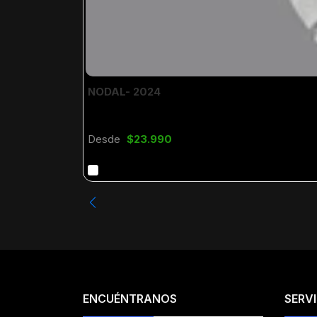
NODAL- 2024
Desde
$23.990
ENCUÉNTRANOS
SERVI