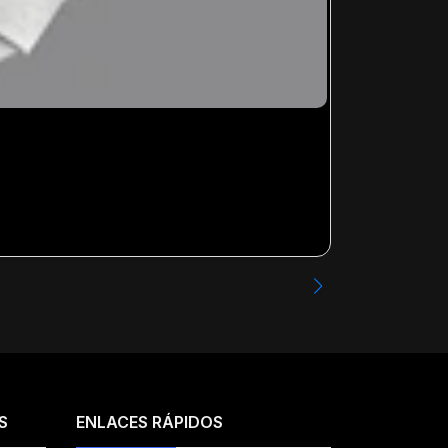
METALLICA - 
Desde
$13.99
S
ENLACES RÁPIDOS