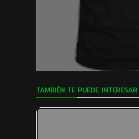
TAMBIÉN TE PUEDE INTERESAR