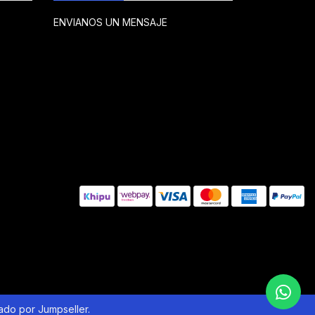
ENVIANOS UN MENSAJE
lado por Jumpseller
.