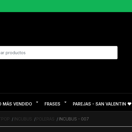
O MÁS VENDIDO
FRASES
PAREJAS - SAN VALENTIN ❤
ITPOP
INCUBUS
POLERAS
INCUBUS - 007