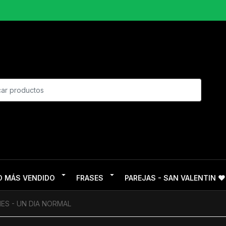
O MÁS VENDIDO
FRASES
PAREJAS - SAN VALENTIN ❤
ES - UN DIA NORMAL