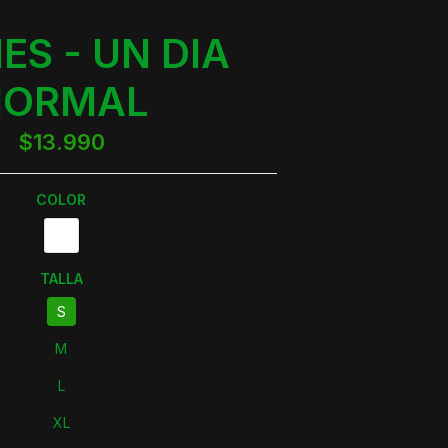
ES - UN DIA
NORMAL
$13.990
COLOR
TALLA
S
M
L
XL