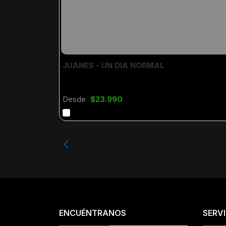
JUANES - UN DIA NORMAL
Desde
$23.990
ENCUÉNTRANOS
SERVI