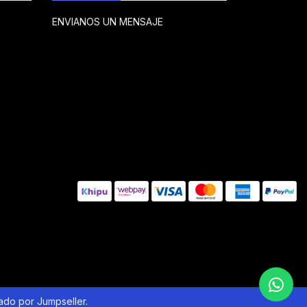
ENVIANOS UN MENSAJE
lado por Jumpseller
.