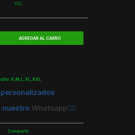
XXL
dulto: S,M,L,XL,XXL
 personalizados
a nuestro
Whatsapp
👈🏼
Compartir