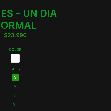
ES - UN DIA
NORMAL
$23.990
COLOR
TALLA
S
M
L
XL