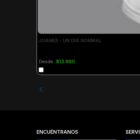
JUANES - UN DIA NORMAL
Desde
$13.990
ENCUÉNTRANOS
SERVI