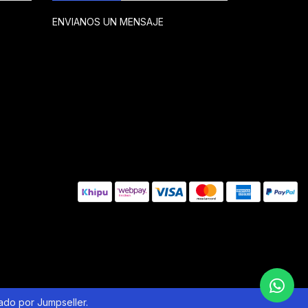
ENVIANOS UN MENSAJE
lado por Jumpseller
.