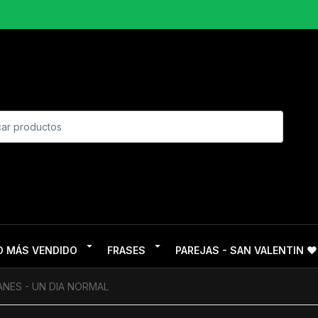
O MÁS VENDIDO
FRASES
PAREJAS - SAN VALENTIN ❤
ANES - UN DIA NORMAL