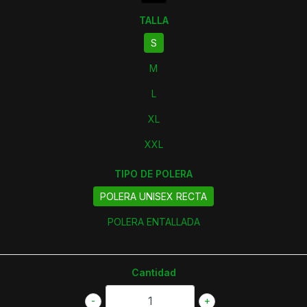
TALLA
S
M
L
XL
XXL
TIPO DE POLERA
POLERA UNISEX RECTA
POLERA ENTALLADA
Cantidad
-
+