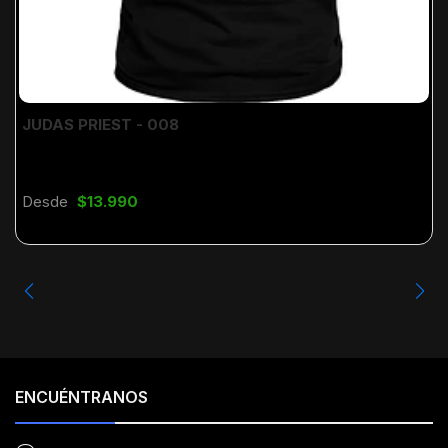
JUDAS PRIEST - 008
Desde
$13.990
ENCUÉNTRANOS