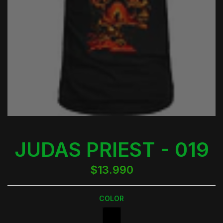
JUDAS PRIEST - 019
$13.990
COLOR