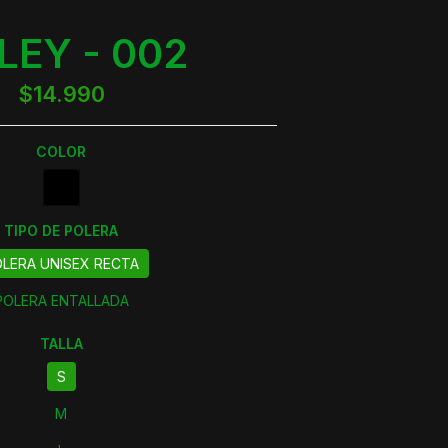
LEY - 002
$14.990
COLOR
TIPO DE POLERA
LERA UNISEX RECTA
POLERA ENTALLADA
TALLA
S
M