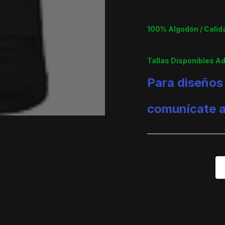
100% Algodón / Cali
Tallas Disponibles A
Para diseños
comunícate 