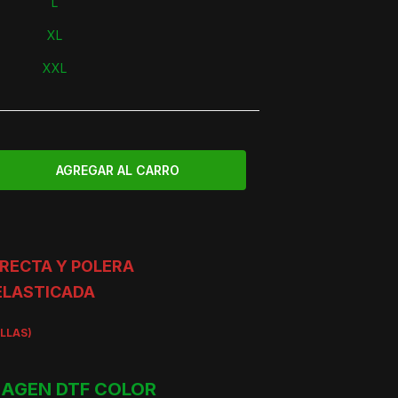
L
XL
XXL
RECTA Y POLERA
ELASTICADA
ALLAS)
AGEN DTF COLOR