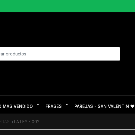
O MÁS VENDIDO
FRASES
PAREJAS - SAN VALENTIN ❤
ERAS
LA LEY - 002