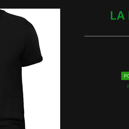
LA 
PO