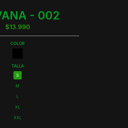
VANA - 002
$13.990
COLOR
TALLA
S
M
L
XL
XXL