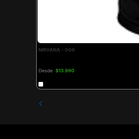
NIRVANA - 006
Desde
$13.990