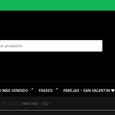
O MÁS VENDIDO
FRASES
PAREJAS - SAN VALENTIN ❤
POLERAS
NIRVANA - 002