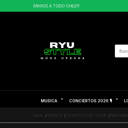
ENVIOS A TODO CHILE!!!
MUSICA
CONCIERTOS 2026 🎙️
L
Inicio
MUSICA
CLASICOS DEL ROCK
NIRVANA