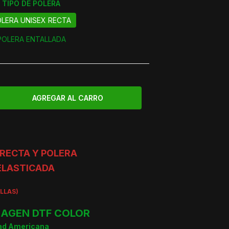
TIPO DE POLERA
LERA UNISEX RECTA
POLERA ENTALLADA
RECTA Y POLERA
ELASTICADA
ALLAS)
AGEN DTF COLOR
dad Americana