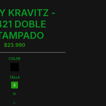
Y KRAVITZ -
421 DOBLE
TAMPADO
$23.990
COLOR
TALLA
S
M
L