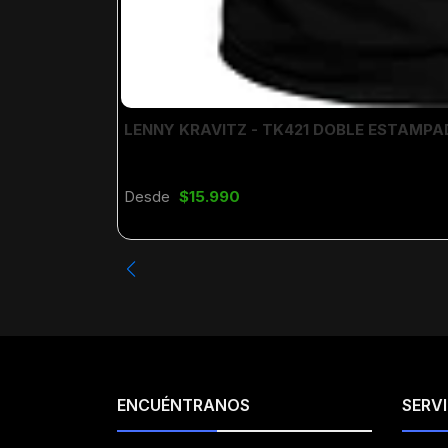
LENNY KRAVITZ - TK421 DOBLE ESTAMP
Desde
$15.990
ENCUÉNTRANOS
SERVI