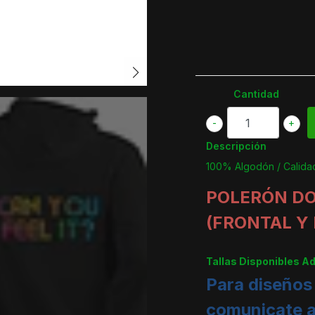
Cantidad
-
+
Descripción
100% Algodón / Calida
POLERÓN D
(FRONTAL Y
Tallas Disponibles A
Para diseños
comunicate 