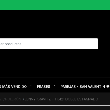
O MÁS VENDIDO
FRASES
PAREJAS - SAN VALENTIN ❤
Z
POLERÓN
LENNY KRAVITZ - TK421 DOBLE ESTAMPADO