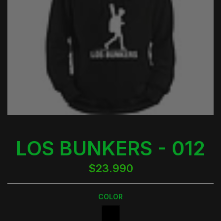
LOS BUNKERS - 012
$23.990
COLOR