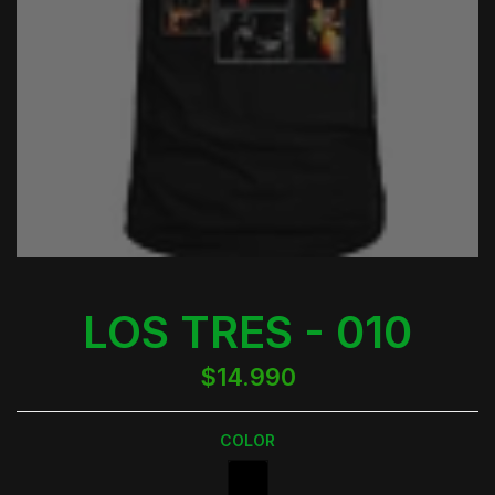
LOS TRES - 010
$14.990
COLOR