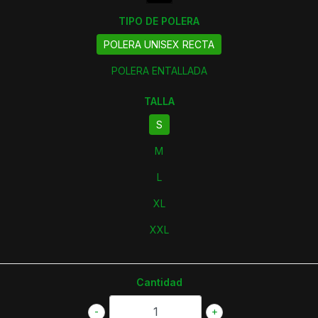
TIPO DE POLERA
POLERA UNISEX RECTA
POLERA ENTALLADA
TALLA
S
M
L
XL
XXL
Cantidad
-
+