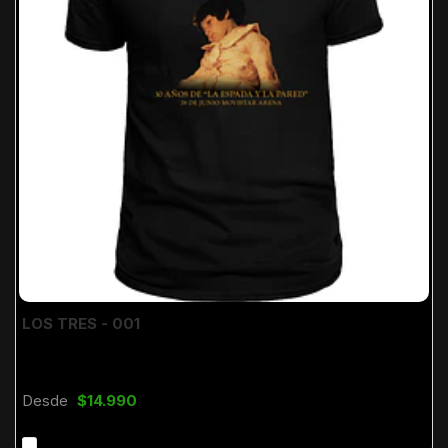
LOS TRES - 001
Desde
$14.990