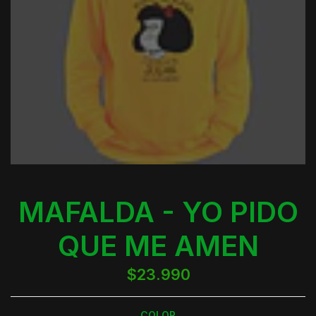
MAFALDA - YO PIDO
QUE ME AMEN
$23.990
COLOR