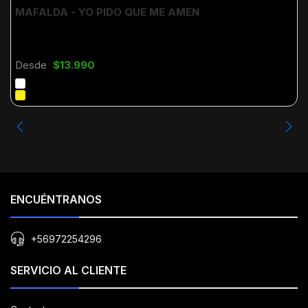
MAFALDA - YO PIDO QUE ME AMEN
Desde
$13.990
ENCUÉNTRANOS
+56972254296
SERVICIO AL CLIENTE