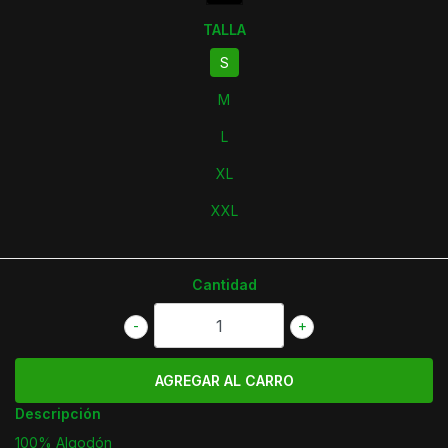
TALLA
S
M
L
XL
XXL
Cantidad
-
+
Descripción
100% Algodón