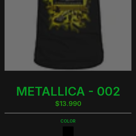
METALLICA - 002
$13.990
COLOR