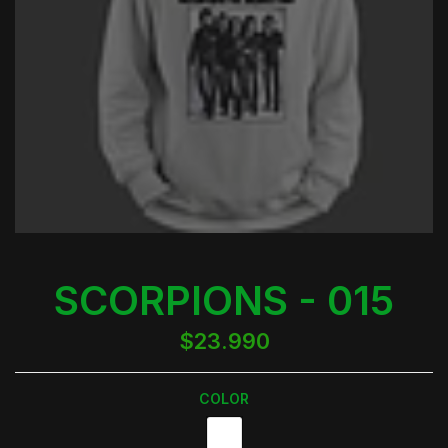
SCORPIONS - 015
$23.990
COLOR