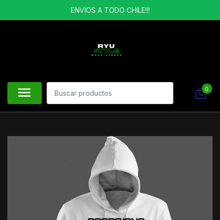
ENVIOS A TODO CHILE!!!
0