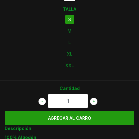
TALLA
S
M
L
XL
XXL
Cantidad
-
+
Descripción
100% Algodón