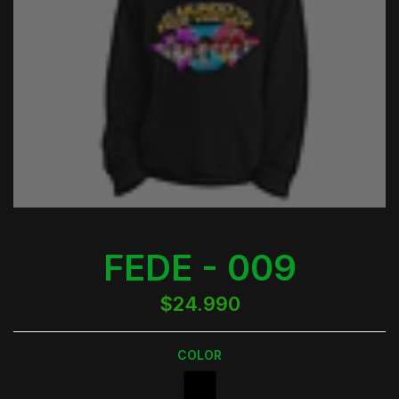
FEDE - 009
$24.990
COLOR