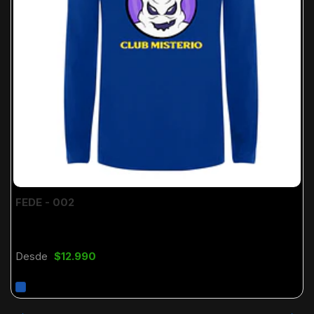
FEDE - 002
Desde
$12.990