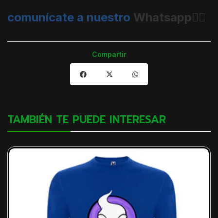
comunícate a nuestro
Whatsapp👈🏼
Compartir
TAMBIÉN TE PUEDE INTERESAR