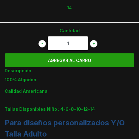
14
Cantidad
-
+
Descripción
100% Algodón
Calidad Americana
Tallas Disponibles Niño : 4-6-8-10-12-14
Para diseños personalizados Y/O
Talla Adulto